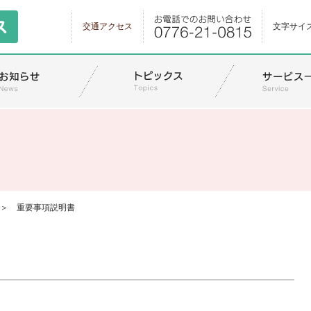
交通アクセス
文字サイ
＞
重要事項説明書
。