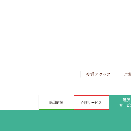
交通アクセス
ご
通所
嶋田病院
介護サービス
サービ