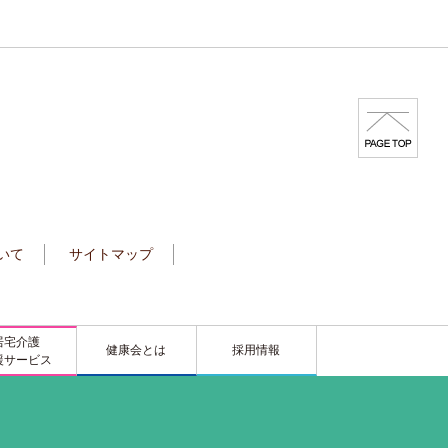
いて
サイトマップ
居宅介護
健康会とは
採用情報
援サービス