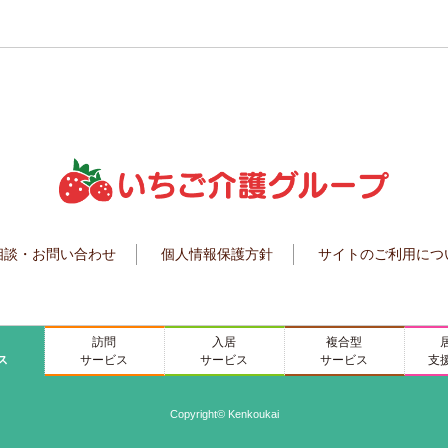
相談・お問い合わせ
個人情報保護方針
サイトのご利用につ
訪問
入居
複合型
ス
サービス
サービス
サービス
支
Copyright© Kenkoukai