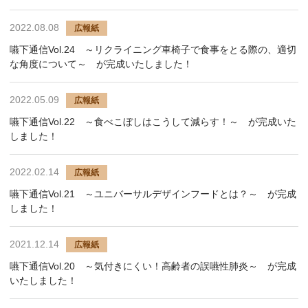
2022.08.08
広報紙
嚥下通信Vol.24 ～リクライニング車椅子で食事をとる際の、適切
な角度について～ が完成いたしました！
2022.05.09
広報紙
嚥下通信Vol.22 ～食べこぼしはこうして減らす！～ が完成いた
しました！
2022.02.14
広報紙
嚥下通信Vol.21 ～ユニバーサルデザインフードとは？～ が完成
しました！
2021.12.14
広報紙
嚥下通信Vol.20 ～気付きにくい！高齢者の誤嚥性肺炎～ が完成
いたしました！