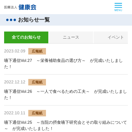
MEN
お知らせ一覧
全てのお知らせ
ニュース
イベント
2023.02.09
広報紙
嚥下通信Vol.27 ～栄養補助食品の選び方～ が完成いたしまし
た！
2022.12.12
広報紙
嚥下通信Vol.26 ～一人で食べるための工夫～ が完成いたしまし
た！
2022.10.11
広報紙
嚥下通信Vol.25 ～当院の摂食嚥下研究会とその取り組みについて
～ が完成いたしました！