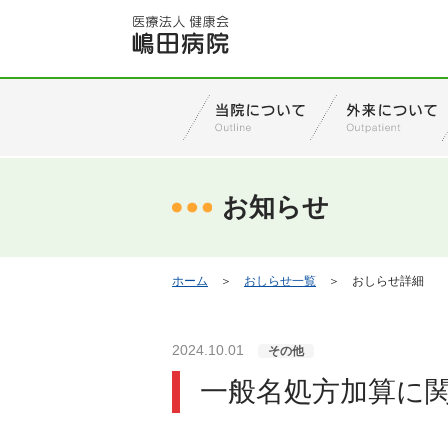
お知らせ
ホーム
＞
おしらせ一覧
＞
おしらせ詳細
2024.10.01
その他
一般名処方加算に