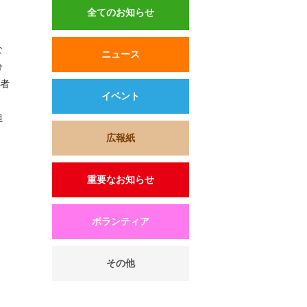
全てのお知らせ
な
ニュース
分
患者
イベント
。
担
広報紙
重要なお知らせ
ボランティア
その他