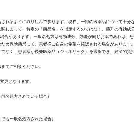
給されるように取り組んで参ります。現在、一部の医薬品について十分
に関しまして、特定の「商品名」を指定するのではなく、薬剤の有効成
う場合があります。一般名処方は有効成分、効能が同じお薬であれば、
のため保険薬局にて、患者様ご自身の希望を確認される場合があります
けでなく、患者様が後発医薬品（ジェネリック）を選択でき、経済的負
師までご相談ください。
酬改定にて点数が変更となります。
般名処方されている場合）
目でも一般名処方された場合）