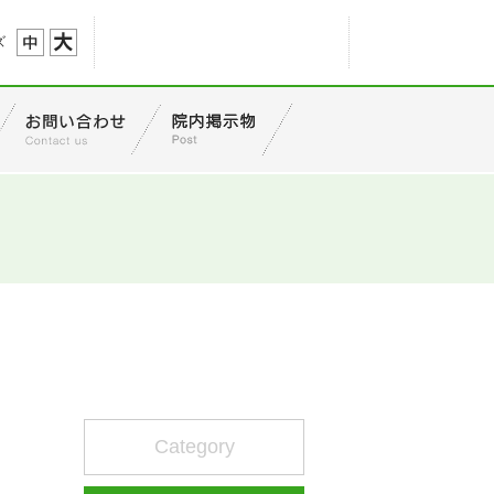
ズ
Category