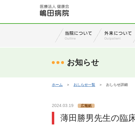
お知らせ
ホーム
＞
おしらせ一覧
＞
おしらせ詳細
2024.03.19
広報紙
薄田勝男先生の臨床