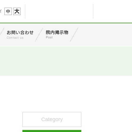
ズ
Category