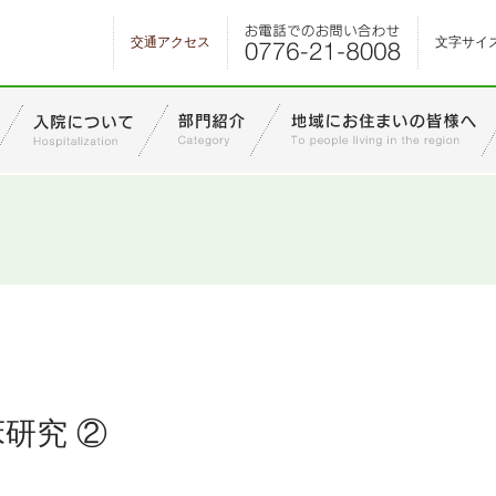
交通アクセス
文字サイ
研究 ②