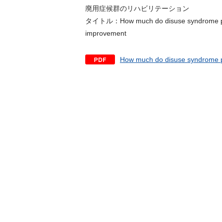
廃用症候群のリハビリテーション
タイトル：How much do disuse syndrome patien
improvement
How much do disuse syndrome pa