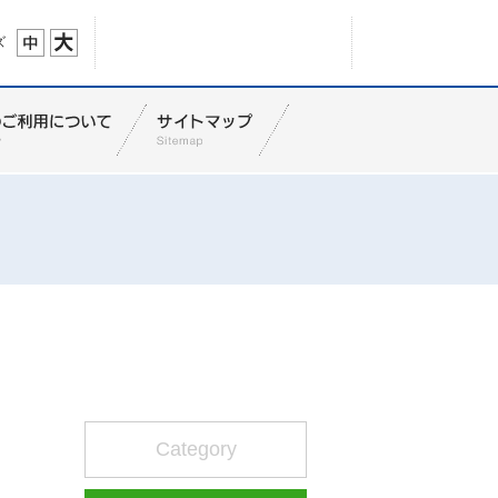
ズ
Category