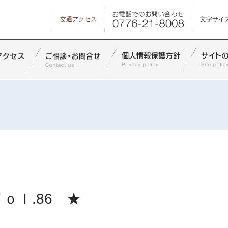
交通アクセス
文字サイ
ｏｌ.86 ★