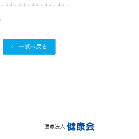
」」」」」」」」」」」」」」」」」
特集
一覧へ戻る