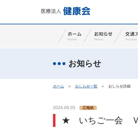
お知らせ
ホーム
＞
おしらせ一覧
＞
おしらせ詳細
2024.08.03
広報紙
★ いちご一会 Ｖ