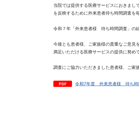
当院では提供する医療サービスにおきまし
を反映するために外来患者待ち時間調査を
令和７年「外来患者様 待ち時間調査」の
今後とも患者様、ご家族様の貴重なご意見
満足いただける医療サービスの提供に努め
調査にご協力いただきました患者様、ご家
令和7年度 外来患者様 待ち時