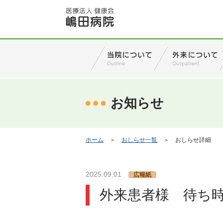
お知らせ
ホーム
＞
おしらせ一覧
＞
おしらせ詳細
2025.09.01
広報紙
外来患者様 待ち