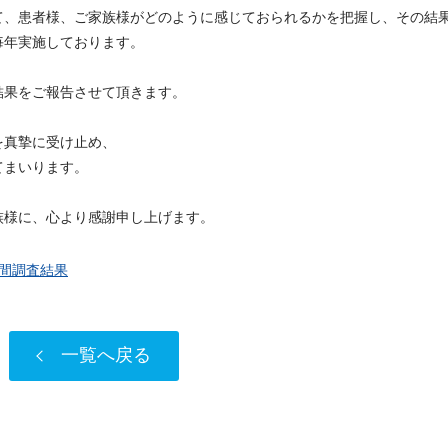
て、患者様、ご家族様がどのように感じておられるかを把握し、その結
毎年実施しております。
結果をご報告させて頂きます。
を真摯に受け止め、
てまいります。
族様に、心より感謝申し上げます。
間調査結果
一覧へ戻る