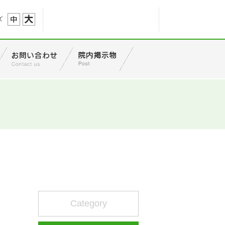
ズ
Category