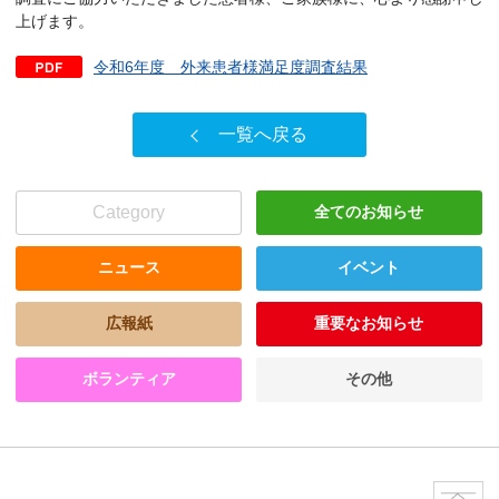
上げます。
令和6年度 外来患者様満足度調査結果
一覧へ戻る
Category
全てのお知らせ
ニュース
イベント
広報紙
重要なお知らせ
ボランティア
その他