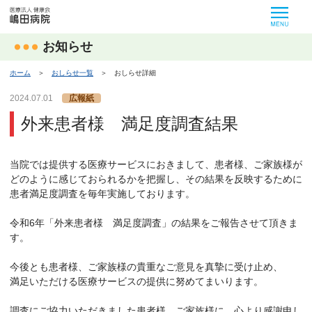
MEN
お知らせ
ホーム
＞
おしらせ一覧
＞
おしらせ詳細
2024.07.01
広報紙
外来患者様 満足度調査結果
当院では提供する医療サービスにおきまして、患者様、ご家族様が
どのように感じておられるかを把握し、その結果を反映するために
患者満足度調査を毎年実施しております。
令和6年「外来患者様 満足度調査」の結果をご報告させて頂きま
す。
今後とも患者様、ご家族様の貴重なご意見を真摯に受け止め、
満足いただける医療サービスの提供に努めてまいります。
調査にご協力いただきました患者様、ご家族様に、心より感謝申し