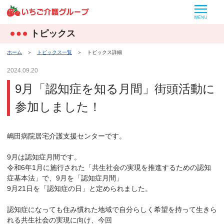
MEN
トピックス
ホーム
＞
トピックス一覧
＞
トピックス詳細
2024.09.20
9月「認知症を知る月間」街頭活動に
参加しました！
嶋田病院居宅介護支援センターです。
9月は認知症月間です。
令和6年1月に施行された「共生社会の実現を推進するための認知
症基本法」で、9月を「認知症月間」
9月21日を「認知症の日」と定められました。
認知症になっても住み慣れた地域で自分らしく希望を持って生きら
れる共生社会の実現に向け、今回