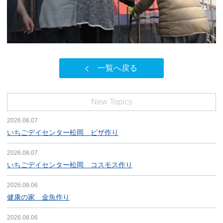
一覧へ戻る
New Topics
2026.08.07
いちごデイセンター松岡 ピザ作り
2026.08.07
いちごデイセンター松岡 コスモス作り
2026.08.06
健康の家 金魚作り
2026.08.06