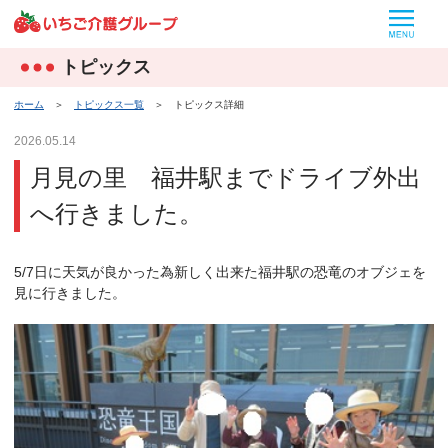
MEN
トピックス
ホーム
＞
トピックス一覧
＞
トピックス詳細
2026.05.14
月見の里 福井駅までドライブ外出
へ行きました。
5/7日に天気が良かった為新しく出来た福井駅の恐竜のオブジェを
見に行きました。