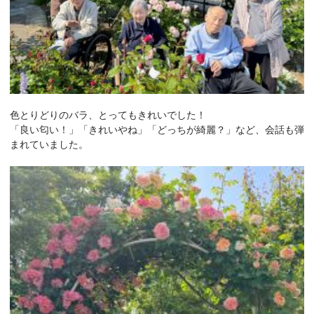
色とりどりのバラ、とってもきれいでした！
「良い匂い！」「きれいやね」「どっちが綺麗？」など、会話も弾
まれていました。