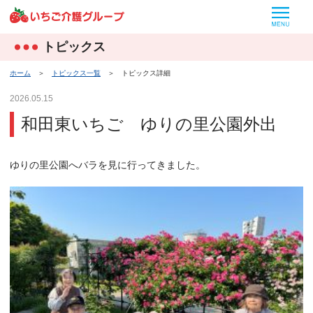
MEN
トピックス
ホーム
＞
トピックス一覧
＞
トピックス詳細
2026.05.15
和田東いちご ゆりの里公園外出
ゆりの里公園へバラを見に行ってきました。