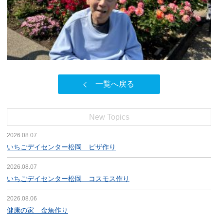
一覧へ戻る
New Topics
2026.08.07
いちごデイセンター松岡 ピザ作り
2026.08.07
いちごデイセンター松岡 コスモス作り
2026.08.06
健康の家 金魚作り