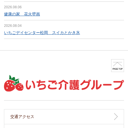
2026.08.06
健康の家 花火壁画
2026.08.04
いちごデイセンター松岡 スイカとかき氷
交通アクセス