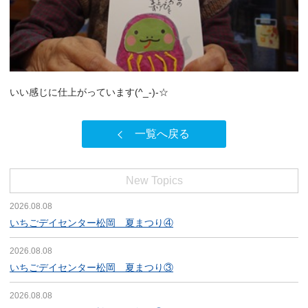
いい感じに仕上がっています(^_-)-☆
一覧へ戻る
New Topics
2026.08.08
いちごデイセンター松岡 夏まつり④
2026.08.08
いちごデイセンター松岡 夏まつり③
2026.08.08