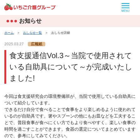
MEN
お知らせ
ホーム
＞
おしらせ一覧
＞
おしらせ詳細
2025.03.27
広報紙
食支援通信Vol.3～当院で使用されて
いる自助具について～が完成いたし
ました!
今回は食支援研究会の環境整備班が、当院で使用している自助具に
ついて紹介しています。
できるだけ自分で食べることで食事をより楽しめるように使われて
いるのが自助具です。箸やスプーンの他にもお皿などを工夫するこ
とで、普段食事が食べにくい方でもより食べやすく、楽しい食事の
時間を過ごすことができます。食器の選定についてまとめています
ので、参考にしてみてください。