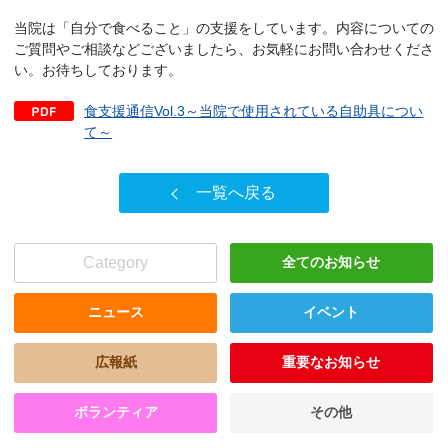
当院は「自分で食べること」の支援をしています。内容についての
ご質問やご相談などございましたら、お気軽にお問い合わせくださ
い。お待ちしております。
食支援通信Vol.3～当院で使用されている自助具につい
て～
一覧へ戻る
Category
全てのお知らせ
ニュース
イベント
広報紙
重要なお知らせ
ボランティア
その他